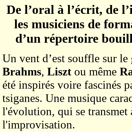
De l’oral à l’écrit, de l
les musiciens de form
d’un répertoire bouill
Un vent d’est souffle sur le
Brahms
,
Liszt
ou même
Ra
été inspirés voire fascinés pa
tsiganes. Une musique cara
l'évolution, qui se transmet à
l'improvisation.