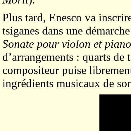
Plus tard, Enesco va inscrir
tsiganes dans une démarche p
Sonate pour violon et pian
d’arrangements : quarts de 
compositeur puise librement 
ingrédients musicaux de so