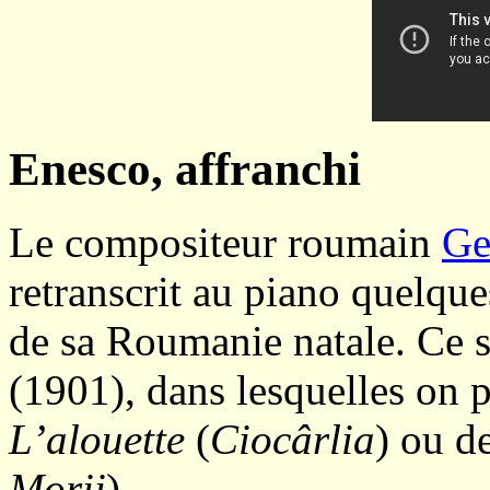
Enesco, affranchi
Le compositeur roumain
Ge
retranscrit au piano quelqu
de sa Roumanie natale. Ce 
(1901), dans lesquelles on 
L’alouette
(
Ciocârlia
) ou d
Morii
).