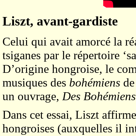
Liszt, avant-gardiste
Celui qui avait amorcé la r
tsiganes par le répertoire ‘s
D’origine hongroise, le com
musiques des
bohémiens
de 
un ouvrage,
Des Bohémiens 
Dans cet essai, Liszt affirm
hongroises (auxquelles il in