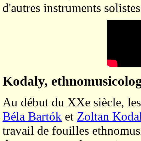
d'autres instruments solistes
Kodaly, ethnomusicolo
Au début du XXe siècle, le
Béla Bartók
et
Zoltan Koda
travail de fouilles ethnomusi