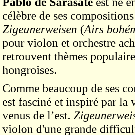
Pablo de Sarasate
est né e
célèbre de ses compositions 
Zigeunerweisen
(
Airs bohé
pour violon et orchestre ac
retrouvent thèmes populair
hongroises.
Comme beaucoup de ses con
est fasciné et inspiré par la
venus de l’est.
Zigeunerwei
violon d'une grande difficul