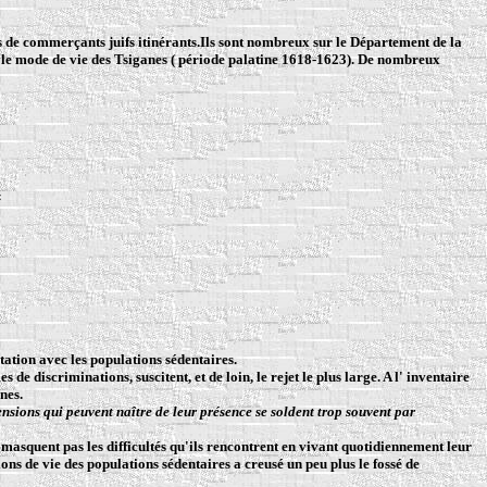
nts de commerçants juifs itinérants.Ils sont nombreux sur le Département de la
és le mode de vie des Tsiganes ( période palatine 1618-1623). De nombreux
itation avec les populations sédentaires.
e discriminations, suscitent, et de loin, le rejet le plus large. A l' inventaire
nes.
ensions qui peuvent naître de leur présence se soldent trop souvent par
e masquent pas les difficultés qu'ils rencontrent en vivant quotidiennement leur
ons de vie des populations sédentaires a creusé un peu plus le fossé de