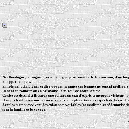
Ni ethnologue, ni linguiste, ni sociologue, je ne suis que le témoin ami, d'un l
m'appartient pas.
Simplement témoigner et dire que ces hommes ces femmes ne sont ni meilleurs 
Ils sont en roulotte où en caravane, le miroir de notre société.
Ce site est destiné à illustrer une culture,un état d'esprit, à mettre le visiteur
Il ne prétend en aucune manière rendre compte de tous les aspects de la vie des 
dont les membres vivent des existences variables (nomadisme ou sédentarisation, 
sont la famille et le voyage.