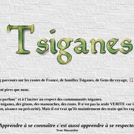
[1
ong parcours sur les routes de France, de familles Tsiganes, de Gens du voyage,
ni pires que nous.
 "au parfum" et à l'inciter au respect des communautés tsiganes.
tsiganes, des gitans, des manouches, des roms. Il n'est pas
la seule VERITE
car i
aisance ou précarité). Mais il est vrai qu’ils maintiennent des traits qui les rap
Apprendre à se connaître c'est aussi apprendre à se respecte
Yvon Massardier