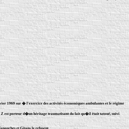
nvier 1969 sur � l'exercice des activités économiques ambulantes et le régime
 Z est porteur d�un héritage traumatisant du fait qu�il était tatoué, suivi
nouches et Gitans le refusent.