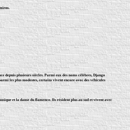
miens.
nce depuis plusieurs siècles. Parmi eux des noms célèbres,
Django
parmi les plus modestes, certains vivent encore avec des véhicules
sique et la danse du flamenco. Ils résident plus au sud et vivent avec