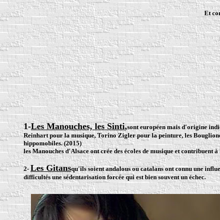
Et co
1-
Les Manouches, les Sinti
,
sont européen mais d'origine indi
Reinhart
pour la musique,
Torino Zigler
pour la peinture,
les Bouglion
hippomobiles. (2015)
les Manouches d'Alsace ont crée des écoles de musique et contribuent à l
Les Gitans
2-
qu'ils soient andalous ou catalans ont connu une influ
difficultés une sédentarisation forcée qui est bien souvent un échec.