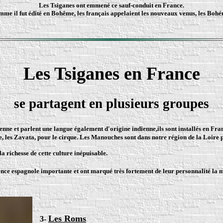
Les Tsiganes ont emmené ce sauf-conduit en France.
mme il fut édité en Bohême, les français appelaient les nouveaux venus, les Bohé
Les Tsiganes en France
se partagent en plusieurs groupes
enne et parlent une langue également d'origine indienne,ils sont installés en Fra
e, les Zavata
, pour le cirque. Les Manouches sont dans notre région de la Loire 
a richesse de cette culture inépuisable.
ence espagnole importante et ont marqué très fortement de leur personnalité la mu
Les Roms
3-