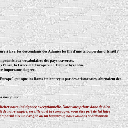
e à Eve, les descendants des Atlantes les fils d'une tribu perdue d'Israël ?
 empruntés aux vocabulaires des pays traversés.
rs l'Iran, la Grèce et l'Europe via l'Empire byzantin.
ce importante du grec.
Europe", puisque les Roms étaient reçus par des aristocrates, obtenaient des
'à nos jours:
lliciter notre indulgence exceptionnelle. Nous vous prions donc de bien
t de notre empire, en ville ou à la campagne, vous êtes prié de lui faire
l y a parmi eux un ivrogne ou un bagarreur, nous voulons et ordonnons