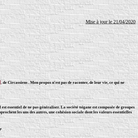
Mise à jour le 21/04/2020
]
,
de Circassiens . Mon propos n'est pas de raconter, de leur vie, ce qui ne
l est essentiel de ne pas généraliser. La société tsigane est composée de groupes
prochent les uns des autres, une cohésion sociale dont les valeurs essentielles
r