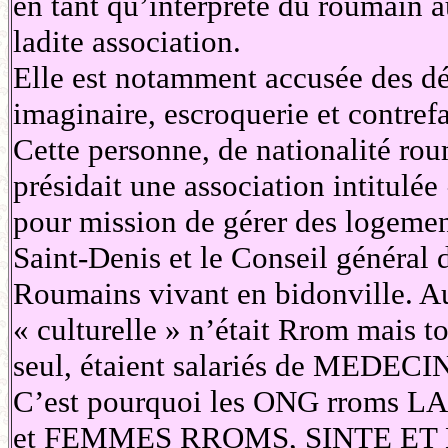
en tant qu’interprète du roumain a
ladite association.
Elle est notamment accusée des dél
imaginaire, escroquerie et contre
Cette personne, de nationalité ro
présidait une association intitulé
pour mission de gérer des logement
Saint-Denis et le Conseil généra
Roumains vivant en bidonville. A
« culturelle » n’était Rrom mais t
seul, étaient salariés de MED
C’est pourquoi les ONG rrom
et FEMMES RROMS, SINTE ET KALE