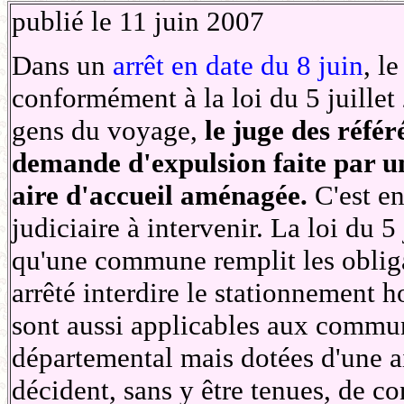
publié le 11 juin 2007
Dans un
arrêt en date du 8 juin
, l
conformément à la loi du 5 juillet 2
gens du voyage,
le juge des réfé
demande d'expulsion faite par u
aire d'accueil aménagée.
C'est en
judiciaire à intervenir. La loi du 5
qu'une commune remplit les obliga
arrêté interdire le stationnement 
sont aussi applicables aux commu
départemental mais dotées d'une air
décident, sans y être tenues, de c