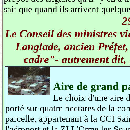
sait que quand ils arrivent quelque
2
Le Conseil des ministres v
Langlade, ancien Préfet,
cadre"- autrement dit, 
Aire de grand p
Le choix d'une aire 
porté sur quatre hectares de la 
parcelle, appartenant à la CCI Sai
l'aéroport et la ZI L'Orme les Sou