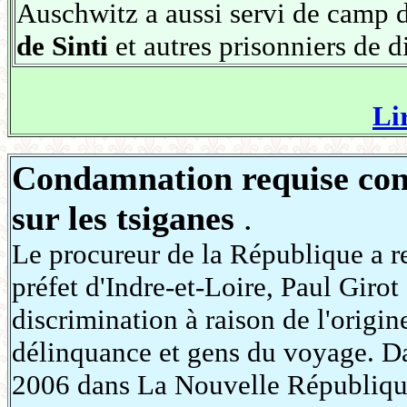
Auschwitz a aussi servi de camp d
de Sinti
et autres prisonniers de d
Lir
Condamnation requise cont
sur les tsiganes
.
Le procureur de la République a r
préfet d'Indre-et-Loire, Paul Giro
discrimination à raison de l'origin
délinquance et gens du voyage. D
2006 dans La Nouvelle République