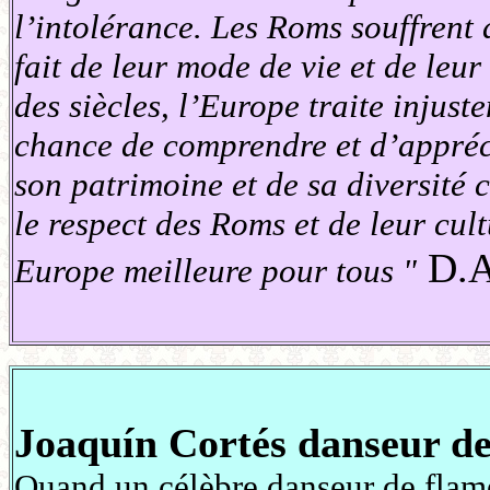
l’intolérance. Les Roms souffrent 
fait de leur mode de vie et de leu
des siècles, l’Europe traite injust
chance de comprendre et d’appréci
son patrimoine et de sa diversité c
le respect des Roms et de leur cul
D.A
Europe meilleure pour tous "
Joaquín Cortés danseur d
Quand un célèbre danseur de flam