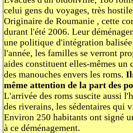
celui gens du voyages, très hostil
Originaire de Roumanie , cette co
durant l'été 2006. Leur déménagem
une politique d'intégration balisée
l'année, les familles se verront pr
aides constituent elles-mêmes un d
des manouches envers les roms.
I
même attention de la part des po
L'arrivée des roms suscite aussi l'
des riverains, les sédentaires qui v
Environ 250 habitants ont signé un
à ce déménagement.