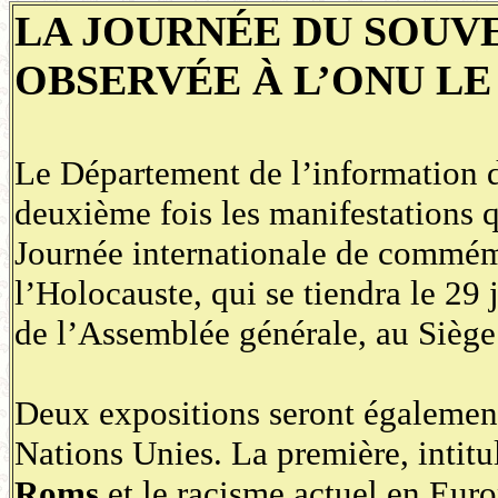
LA JOURNÉE DU SOUV
OBSERVÉE À L’ONU LE
Le Département de l’information d
deuxième fois les manifestations q
Journée internationale de commém
l’Holocauste, qui se tiendra le 29 
de l’Assemblée générale, au Sièg
Deux expositions seront également 
Nations Unies. La première, intit
Roms
et le racisme actuel en Euro