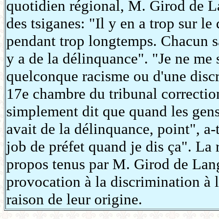
quotidien régional, M. Girod de L
des tsiganes: "Il y en a trop sur le
pendant trop longtemps. Chacun sai
y a de la délinquance". "Je ne me 
quelconque racisme ou d'une discri
17e chambre du tribunal correction
simplement dit que quand les gens 
avait de la délinquance, point", a-
job de préfet quand je dis ça". La
propos tenus par M. Girod de Langl
provocation à la discrimination à 
raison de leur origine.