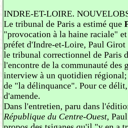
INDRE-ET-LOIRE. NOUVELOBS.C
Le tribunal de Paris a estimé que
"provocation à la haine raciale" et
préfet d'Indre-et-Loire, Paul Giro
le tribunal correctionnel de Paris 
l'encontre de la communauté des g
interview à un quotidien régional; 
de "la délinquance". Pour ce délit
d'amende.
Dans l'entretien, paru dans l'édi
République du Centre-Ouest
, Pau
propos des tsiganes qu'il "y en a 