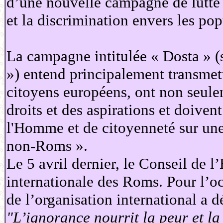
d’une nouvelle campagne de lutte e
et la discrimination envers les po
La campagne intitulée « Dosta » (s
») entend principalement transmet
citoyens européens, ont non seule
droits et des aspirations et doiven
l'Homme et de citoyenneté sur une 
non-Roms ».
Le 5 avril dernier, le Conseil de l
internationale des Roms. Pour l’oc
de l’organisation international a d
"L’ignorance nourrit la peur et la