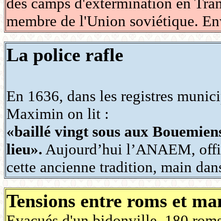
des camps d'extermination en Trans
membre de l'Union soviétique. En
La police rafle
En 1636, dans les registres munici
Maximin on lit :
«baillé vingt sous aux Bouemiens
lieu».
Aujourd’hui l’ANAEM, offic
cette ancienne tradition, main dan
Tensions entre roms et ma
Evacués d'un bidonville, 180 roms 