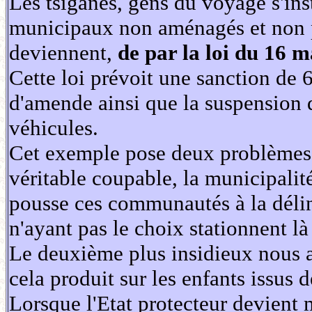
Les tsiganes, gens du voyage s'inst
municipaux non aménagés et non p
deviennent,
de par la loi du 16 m
Cette loi prévoit une sanction de
d'amende ainsi que la suspension d
véhicules.
Cet exemple pose deux problèmes, l
véritable coupable, la municipalité
pousse ces communautés à la déli
n'ayant pas le choix stationnent là
Le deuxième plus insidieux nous a
cela produit sur les enfants issus
Lorsque l'Etat protecteur devient 