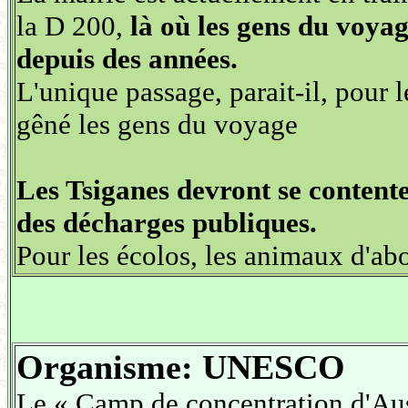
la D 200,
là où les gens du voyag
depuis des années.
L'unique passage, parait-il, pour l
gêné les gens du voyage
Les Tsiganes devront se contente
des décharges publiques.
Pour les écolos, les animaux d'ab
Organisme: UNESCO
Le « Camp de concentration d'Aus